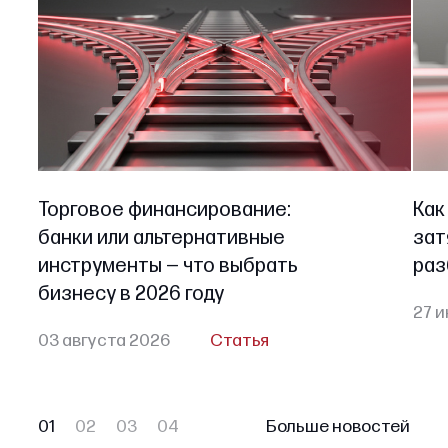
Торговое финансирование:
Как
банки или альтернативные
зат
инструменты — что выбрать
раз
бизнесу в 2026 году
27 и
03 августа 2026
Статья
01
02
03
04
Больше новостей