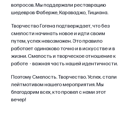
вопросов. Мы поддержали реставрацию
шедевров Фаберже, Караваджо, Тициана.
Творчество Гогена подтверждает, что без
смелости начинать новое и идти своим
путем, успех невозможен. Это правило
работает одинаково точно и в искусстве и в
жизни. Смелость и творческое отношение к
работе - важная часть нашей идентичности.
Поэтому Смелость. Творчество. Успех. стали
лейтмотивом нашего мероприятия. Мы
благодарим всех, кто провел с нами этот
вечер!