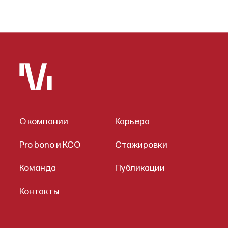
О компании
Карьера
Pro bono и КСО
Стажировки
Команда
Публикации
Контакты