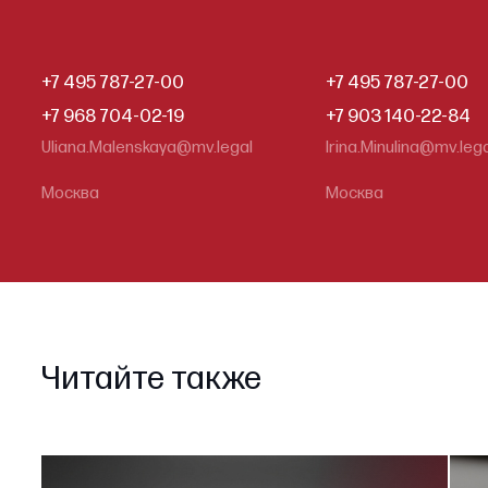
+7 495 787-27-00
+7 495 787-27-00
+7 968 704-02-19
+7 903 140-22-84
Uliana.Malenskaya@mv.legal
Irina.Minulina@mv.leg
Москва
Москва
Читайте также