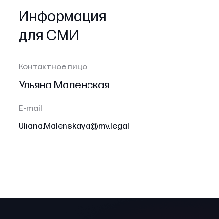
Информация
для СМИ
Контактное лицо
Ульяна Маленская
E-mail
Uliana.Malenskaya@mv.legal