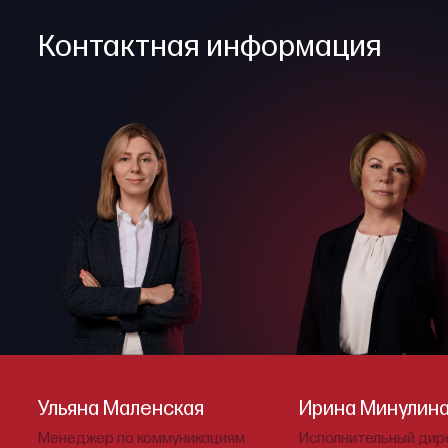
Контактная информация
Ульяна Маленская
Ирина Минулин
Менеджер по коммуникациям
Исполнительный дир