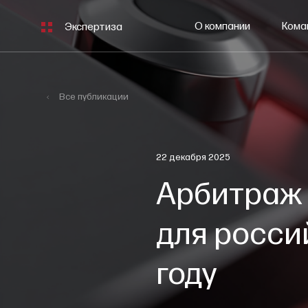
О компании
Кома
Экспертиза
Все публикации
22 декабря 2025
Арбитраж 
для росси
году