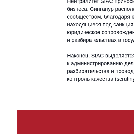
Читайт
Российский бизнес з
инвестиционного арб
Подробнее