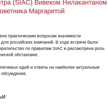
актическим вопросам значимости
оссийских компаний. В ходе встречи были
ьство по правилам SIAC и рассмотрена роль
 обстановке.
х идей и ответы на наиболее актуальные
ждения.
истика и тенденции
Азии
и решения