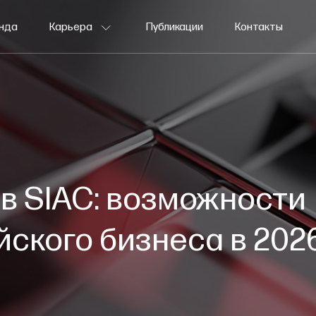
нда
Карьера
Публикации
Контакты
Давайте знакомиться
Вакансии
Долгосрочная стажировка
Летняя стажировка
в SIAC: возможности
йского бизнеса в 202