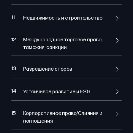
11
Недвижимость и строительство
12
Международное торговое право,
таможня, санкции
13
Разрешение споров
14
Устойчивое развитие и ESG
15
Корпоративное право/Слияния и
поглощения