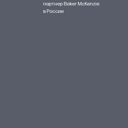
партнер Baker McKenzie
в России