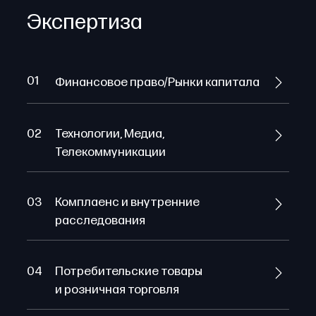
Экспертиза
01
Финансовое право/Рынки капитала
02
Технологии, Медиа,
Телекоммуникации
03
Комплаенс и внутренние
расследования
04
Потребительские товары
и розничная торговля