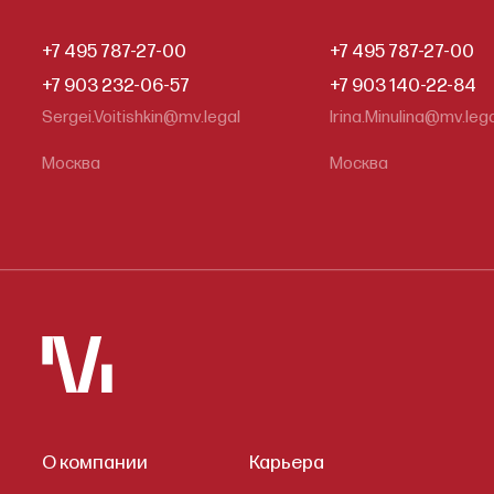
+7 495 787-27-00
+7 495 787-27-00
+7 903 232-06-57
+7 903 140-22-84
Sergei.Voitishkin@mv.legal
Irina.Minulina@mv.leg
Москва
Москва
О компании
Карьера