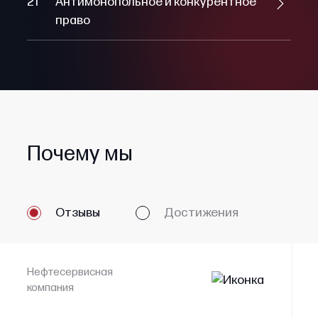
21
Антимонопольное и конкурентное
право
Почему мы
Отзывы
Достижения
Нефтесервисная
компания