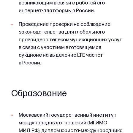
возникающим в связи с работой его
интернет-платформы в России.
Проведение проверки на соблюдение
законодательства для глобального
провайдера телекоммуникационных услуг
в связи с участием в готовящемся
аукционе на выделение LTE частот
в России.
Образование
Московский государственный институт
международных отношений (МГИМО
МИД РФ), диплом юриста-международника