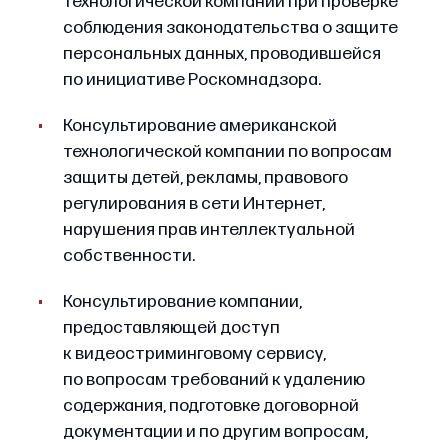
технологической компании при проверке
соблюдения законодательства о защите
персональных данных, проводившейся
по инициативе Роскомнадзора.
Консультирование американской
технологической компании по вопросам
защиты детей, рекламы, правового
регулирования в сети Интернет,
нарушения прав интеллектуальной
собственности.
Консультирование компании,
предоставляющей доступ
к видеостриминговому сервису,
по вопросам требований к удалению
содержания, подготовке договорной
документации и по другим вопросам,