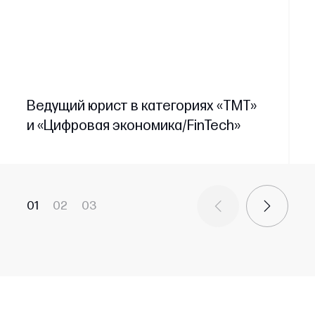
Ведущий юрист в категориях «TMT»
и «Цифровая экономика/FinTech»
01
02
03