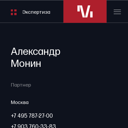
Экспертиза
Александр
Монин
Партнер
Москва
+7 495 787-27-00
+7 903 760-33-83