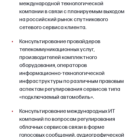
международной технологической
компании в связи с планируемым выходом
на российский рынок спутникового
сетевого сервиса клиента.
Консультирование провайдеров
телекоммуникационных услуг,
производителей комплектного
оборудования, операторов
информационно-технологической
инфраструктуры по различным правовым
аспектам регулирования сервисов типа
«подключаемый автомобиль».
Консультирование международных ИТ
компаний по вопросам регулирования
облачных сервисов связи в форме
голосовых сообщений, аудиографической