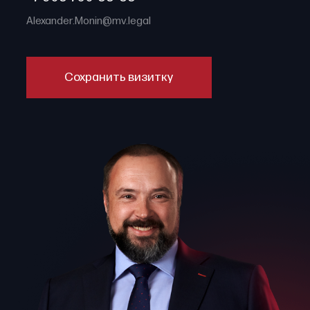
Alexander.Monin@mv.legal
Сохранить визитку