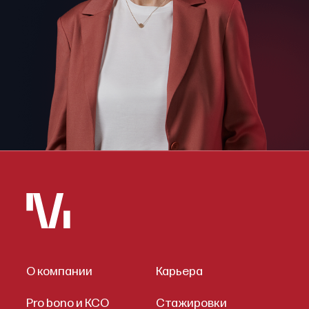
О компании
Карьера
Pro bono и КСО
Стажировки