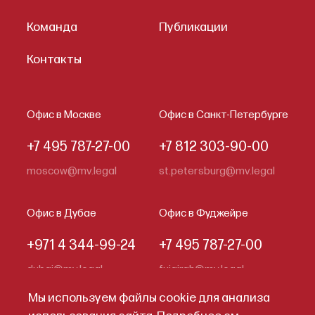
Команда
Публикации
Контакты
Офис в Москве
Офис в Санкт-Петербурге
+7 495 787-27-00
+7 812 303-90-00
moscow@mv.legal
st.petersburg@mv.legal
Офис в Дубае
Офис в Фуджейре
+971 4 344-99-24
+7 495 787-27-00
dubai@mv.legal
fujairah@mv.legal
Мы используем файлы cookie для анализа