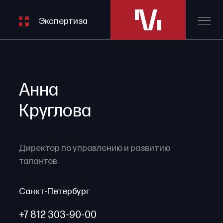
05
Финансовые институты
Экспертиза
06
Энергетика, горнодобывающая
промышленность, инфраструктура
Анна
Круглова
Директор по управлению и развитию
талантов
Санкт-Петербург
+7 812 303-90-00