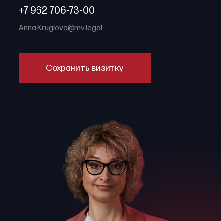
+7 962 706-73-00
Anna.Kruglova@mv.legal
Сохранить визитку