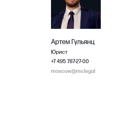
Артем Гульянц
Юрист
+7 495 787-27-00
moscow@mv.legal