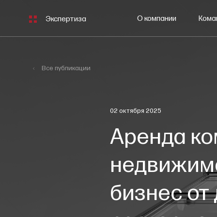
О компании
Кома
Экспертиза
Все публикации
02 октября 2025
Аренда к
недвижимо
бизнес от