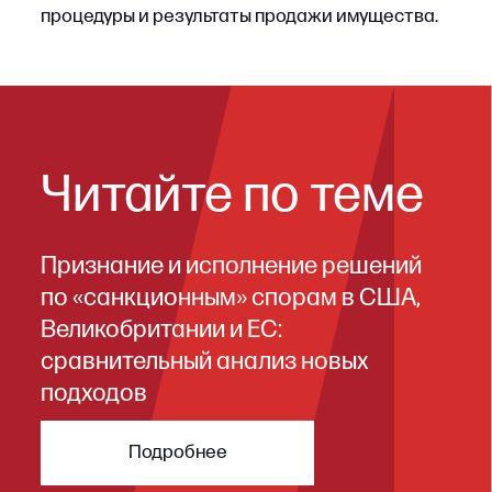
1. Обжалование определений,
вынесенных в виде резолютивной
части
В отдельных категориях споров внутри дела
о банкротстве суд публикует только
резолютивную часть определения (например,
о включении требований кредиторов
в реестр). Если требуется полный
мотивированный текст, нужно направить в суд
соответствующее ходатайство в течение пяти
календарных дней с даты публикации.
Обращения, поданные до появления
резолютивной части или позже пятидневного
срока, суд не рассматривает. Если же
участник подал апелляционную жалобу в срок,
суд все равно подготовит мотивированное
определение — даже без отдельного
ходатайства.