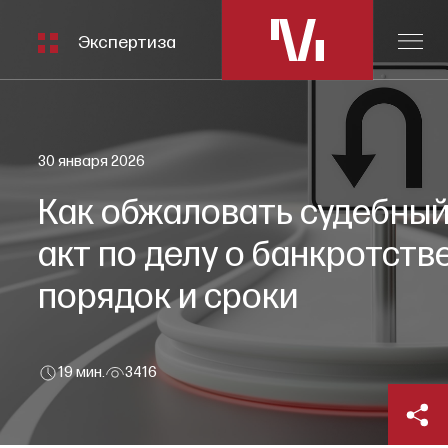
Экспертиза
30 января 2026
Как обжаловать судебны
акт по делу о банкротстве
порядок и сроки
19 мин.
3416
Автор статьи