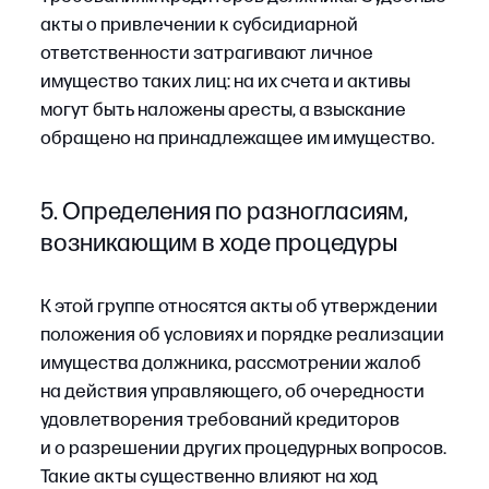
Сроки обжалования
с учетом изменений 2024
года
С 2024 года сроки обжалования судебных
актов по делам о банкротстве унифицированы.
Апелляционная жалоба подается в течение
одного месяца со дня вынесения судебного
акта судом первой инстанции. Кассационная
жалоба подается в течение одного месяца
со дня вынесения постановления суда
апелляционной инстанции. Для обращения
в Судебную коллегию по экономическим
спорам Верховного суда РФ установлен
двухмесячный срок.
Помимо общего порядка, действуют две
процессуальные особенности, которые
необходимо учитывать при пересмотре
отдельных категорий актов.