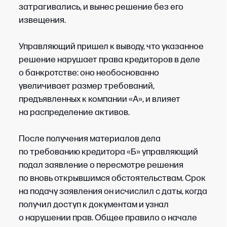
стать основанием для пересмотра дела,
установлены в
Арбитражном процессуальном
кодексе РФ
для каждой инстанции.
ШАГ 3
Анализ доказательств
Проводится анализ документов и других
доказательств, которые подтверждают доводы
заявителя и были необоснованно
проигнорированы судом при вынесении
решения: финансовые сведения, переписка,
отчеты арбитражного управляющего, данные
об активах должника, материалы судебных
заседаний и иные документы из дела.
ШАГ 4
Сформулировать аргументацию
Для каждого нарушения указываются
применимая норма закона, фактическое
обстоятельство и доказательство, которое
подтверждает вывод заявителя. Аргументация
должна быть последовательной и опираться
на материалы дела.