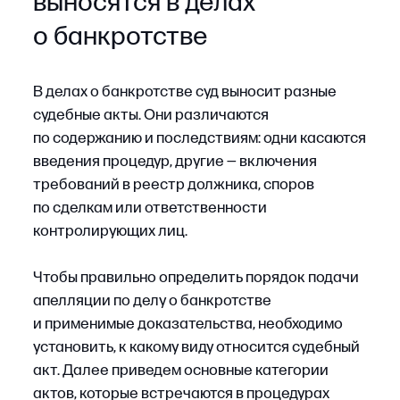
актов, которые встречаются в процедурах
банкротства.
1. Акты о введении процедур
банкротства
К этой группе относятся судебные
определения, с которыми начинается та или
иная процедура банкротства: наблюдение,
финансовое оздоровление, внешнее
управление. Сюда же относится решение
о признании должника банкротом и открытии
конкурсного производства. Эти судебные акты
определяют дальнейший порядок действий
в рамках конкретной процедуры банкротства —
в том числе, полномочия арбитражного
управляющего, порядок установления
требований кредиторов, порядок работы
с активами должника и возможность
восстановления его хозяйственной
деятельности.