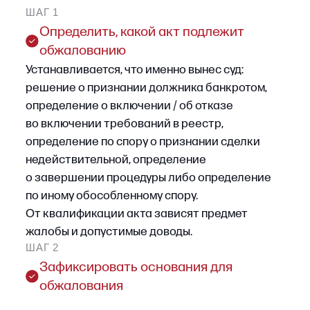
исследованию в заседании, и документы,
на которые следует ссылаться.
Подпишитесь
Получайте последние новости
об изменениях в российском
законодательстве
Подписаться