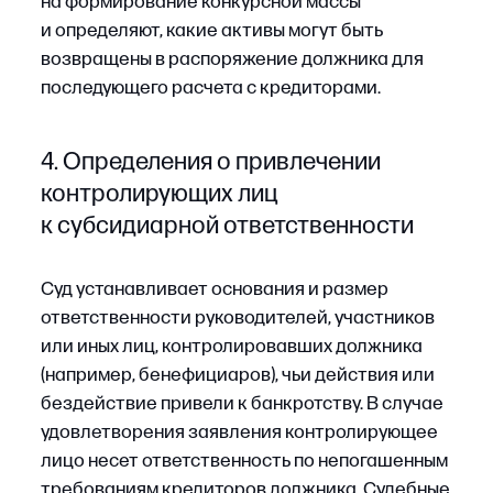
Такие акты существенно влияют на ход
процедуры и результаты продажи имущества.
Читайте по теме
Признание и исполнение решений
по «санкционным» спорам в США,
Великобритании и ЕС:
сравнительный анализ новых
подходов
Подробнее