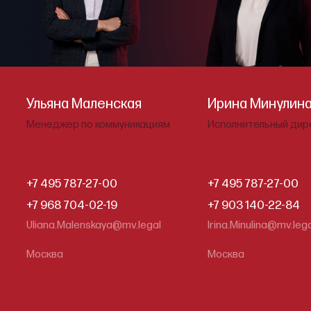
Ульяна Маленская
Ирина Минулин
Менеджер по коммуникациям
Исполнительный дир
+7 495 787-27-00
+7 495 787-27-00
+7 968 704-02-19
+7 903 140-22-84
Uliana.Malenskaya@mv.legal
Irina.Minulina@mv.leg
Москва
Москва