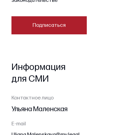
законодательстве
Подписаться
Информация
для СМИ
Контактное лицо
Ульяна Маленская
E-mail
Uliana.Malenskaya@mv.legal