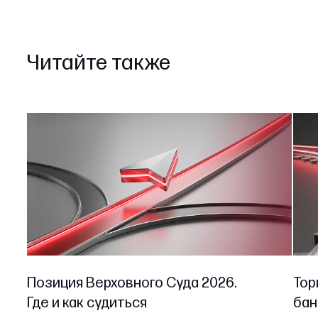
Читайте также
Позиция Верховного Суда 2026.
Тор
Где и как судиться
бан