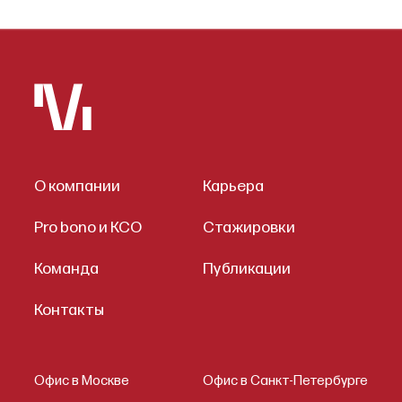
О компании
Карьера
Pro bono и КСО
Стажировки
Команда
Публикации
Контакты
Офис в Москве
Офис в Санкт-Петербурге