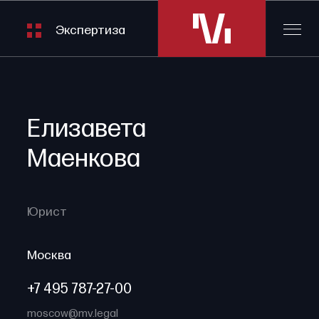
Экспертиза
Елизавета
Маенкова
Юрист
Москва
+7 495 787-27-00
moscow@mv.legal