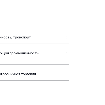
нность, транспорт
ающая промышленность,
и розничная торговля