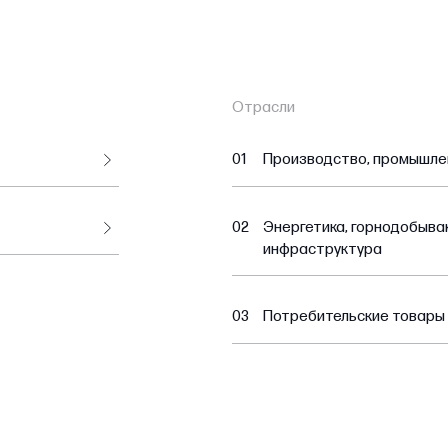
Отрасли
01
Производство, промышле
02
Энергетика, горнодобыв
инфраструктура
03
Потребительские товары 