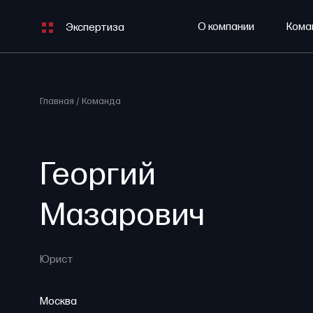
О компании
Кома
Экспертиза
Главная
Команда
Георгий
Мазарович
Юрист
Москва