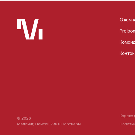
О комп
Pro bo
Коман
Контак
Кодекс 
© 2026
Меллинг, Войтишкин и Партнеры
Полити