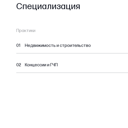
Специализация
Практики
01
Недвижимость и строительство
02
Концессии и ГЧП