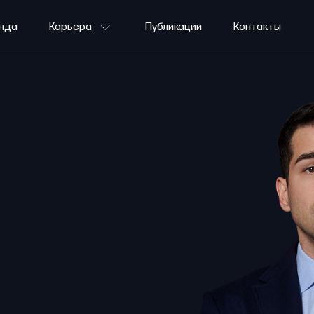
нда
Карьера
Публикации
Контакты
Давайте знакомиться
Вакансии
Долгосрочная стажировка
Летняя стажировка