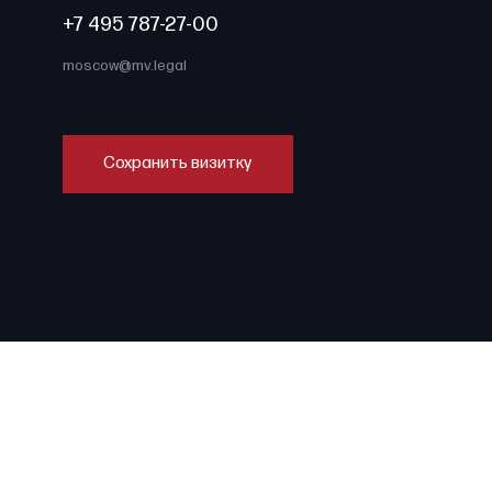
+7 495 787-27-00
moscow@mv.legal
Сохранить визитку