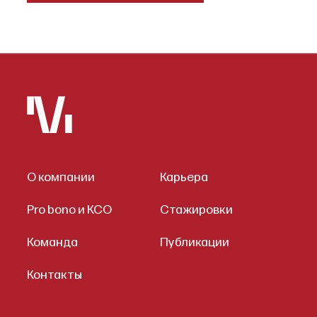
О компании
Карьера
Pro bono и КСО
Стажировки
Команда
Публикации
Контакты