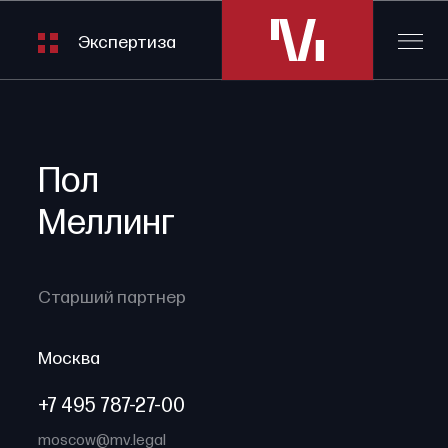
Экспертиза
Пол
Меллинг
Старший партнер
Москва
+7 495 787-27-00
moscow@mv.legal