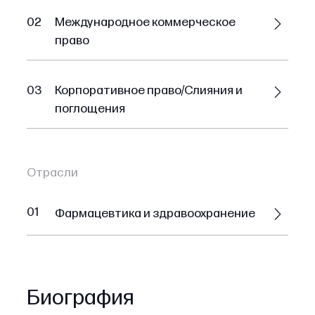
02
Международное коммерческое
право
03
Корпоративное право/Слияния и
поглощения
Отрасли
01
Фармацевтика и здравоохранение
Биография