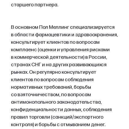
старшего партнера.
В основном Пол Меллинг специализируется
в области фармацевтики и здравоохранения,
консультирует клиентов по вопросам
комплаенс (оценки и управления рисками
в коммерческой деятельности) в России,
странах СНГ и на других развивающихся
рынках. Он регулярно консультирует
клиентов по вопросам соблюдения
нормативных требований, борьбы
со взяточничеством, по вопросам
антимонопольного законодательства,
конфиденциальности данных, соблюдения
правил торговли (санкций/экспортного
контроля) и борьбы с отмыванием денег.