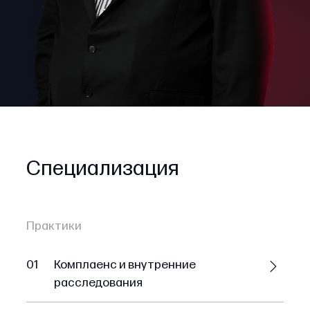
Специализация
Практики
01
Комплаенс и внутренние
расследования