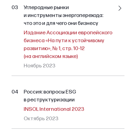
03
Углеродные рынки
и инструменты энергоперехода:
что это и для чего они бизнесу
Издание Ассоциации европейского
бизнеса «На пути к устойчивому
развитию», № 1, стр. 10-12
(на английском языке)
Ноябрь 2023
04
Россия: вопросы ESG
в реструктуризации
INSOL International 2023
Октябрь 2023