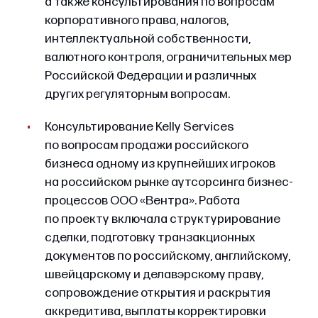
а также консультирования по вопросам
корпоративного права, налогов,
интеллектуальной собственности,
валютного контроля, ограничительных мер
Российской Федерации и различных
других регуляторным вопросам.
Консультирование Kelly Services
по вопросам продажи российского
бизнеса одному из крупнейших игроков
на российском рынке аутсорсинга бизнес-
процессов ООО «Вентра». Работа
по проекту включала структурирование
сделки, подготовку транзакционных
документов по российскому, английскому,
швейцарскому и делавэрскому праву,
сопровождение открытия и раскрытия
аккредитива, выплаты корректировки