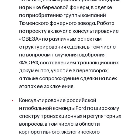
на рынке березовой фанеры, в сделке
по приобретению группы компаний
Тюменского фанерного завода. Работа
по проекту включала консультирование
«СВЕЗА» по различным аспектам
структурирования сделки, в том числе
по вопросам получения одобрения
ФАС РФ, составлением транзакционных
документов, участие в переговорах,
а также сопровождение сделки на всех
этапах ее заключения.
Консультирование российской
и глобальной команды Ford по широкому
спектру транзакционных и регуляторных
вопросов, в том числе, в области
корпоративного, экологического