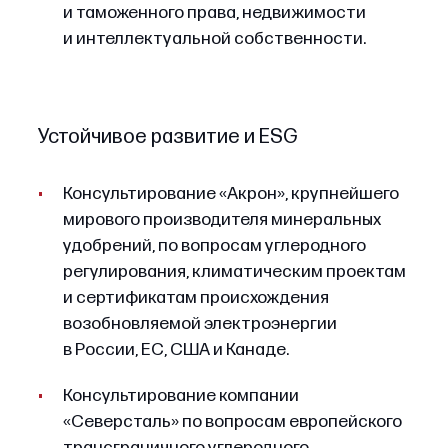
и таможенного права, недвижимости
и интеллектуальной собственности.
Устойчивое развитие и ESG
Консультирование «Акрон», крупнейшего
мирового производителя минеральных
удобрений, по вопросам углеродного
регулирования, климатическим проектам
и сертификатам происхождения
возобновляемой электроэнергии
в России, ЕС, США и Канаде.
Консультирование компании
«Северсталь» по вопросам европейского
трансграничного углеродного