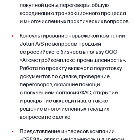
покупной цены, переговоры, общую
координацию транзакционного процесса
и многочисленных практических вопросов.
Консультирование норвежской компании
Jotun A/S по вопросам продажи
ее российского бизнеса в пользу ООО
«Атомстройкомплекс-промышленность».
Работа по проекту включала подготовку
документов по сделке, проведение
переговоров, оказание помощи
с получением согласия ФАС, открытие
и раскрытие аккредитива, а также
решение многочисленных текущих
вопросов по сделке.
Представление интересов компании
«СВЕЗА», являющейся мировым лидером