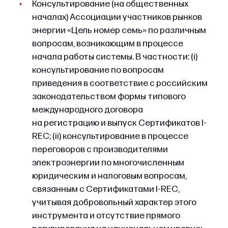
Консультирование (на общественных
началах) Ассоциации участников рынков
энергии «Цель номер семь» по различным
вопросам, возникающим в процессе
начала работы системы. В частности: (i)
консультирование по вопросам
приведения в соответствие с российским
законодательством формы типового
международного договора
на регистрацию и выпуск Сертификатов I-
REC; (ii) консультирование в процессе
переговоров с производителями
электроэнергии по многочисленным
юридическим и налоговым вопросам,
связанным с Сертификатами I-REC,
учитывая добровольный характер этого
инструмента и отсутствие прямого