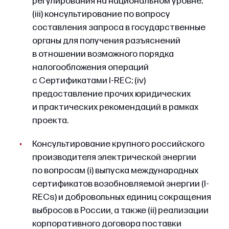
регулирования на национальном уровне;
(iii) консультирование по вопросу
составления запроса в государственные
органы для получения разъяснений
в отношении возможного порядка
налогообложения операций
с Сертификатами I-REC; (iv)
предоставление прочих юридических
и практических рекомендаций в рамках
проекта.
Консультирование крупного российского
производителя электрической энергии
по вопросам (i) выпуска международных
сертификатов возобновляемой энергии (I-
RECs) и добровольных единиц сокращения
выбросов в России, а также (ii) реализации
корпоративного договора поставки