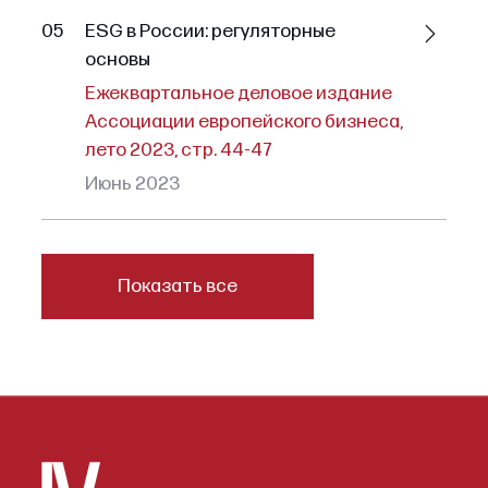
05
ESG в России: регуляторные
основы
Ежеквартальное деловое издание
Ассоциации европейского бизнеса,
лето 2023, стр. 44-47
Июнь 2023
Показать все