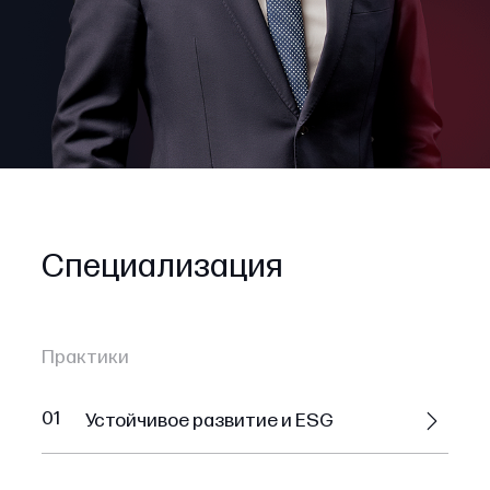
Специализация
Практики
01
Устойчивое развитие и ESG