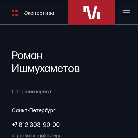
Экспертиза
Роман
Ишмухаметов
Старший юрист
Санкт-Петербург
+7 812 303-90-00
st.petersburg@mv.legal