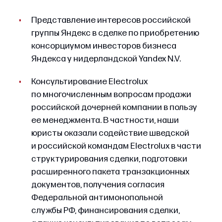
Представление интересов российской
группы Яндекс в сделке по приобретению
консорциумом инвесторов бизнеса
Яндекса у нидерландской Yandex N.V.
Консультирование Electrolux
по многочисленным вопросам продажи
российской дочерней компании в пользу
ее менеджмента. В частности, наши
юристы оказали содействие шведской
и российской командам Electrolux в части
структурирования сделки, подготовки
расширенного пакета транзакционных
документов, получения согласия
Федеральной антимонопольной
службы РФ, финансирования сделки,