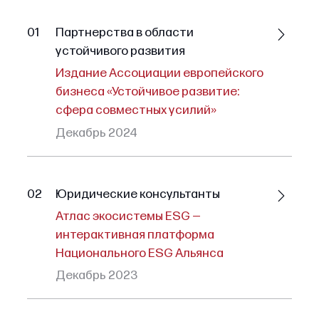
01
Партнерства в области
устойчивого развития
Издание Ассоциации европейского
бизнеса «Устойчивое развитие:
сфера совместных усилий»
Декабрь 2024
02
Юридические консультанты
Атлас экосистемы ESG —
интерактивная платформа
Национального ESG Альянса
Декабрь 2023