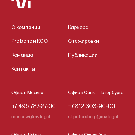
О компании
Карьера
Pro bono и КСО
Стажировки
Команда
Публикации
Контакты
Офис в Москве
Офис в Санкт-Петербурге
+7 495 787-27-00
+7 812 303-90-00
moscow@mv.legal
st.petersburg@mv.legal
Офис в Дубае
Офис в Фуджейре