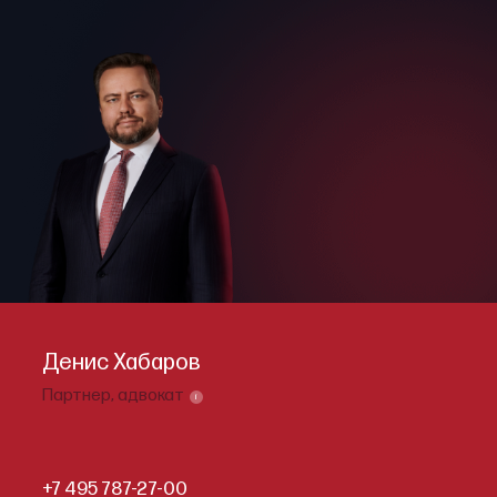
Денис Хабаров
Партнер,
адвокат
i
+7 495 787-27-00