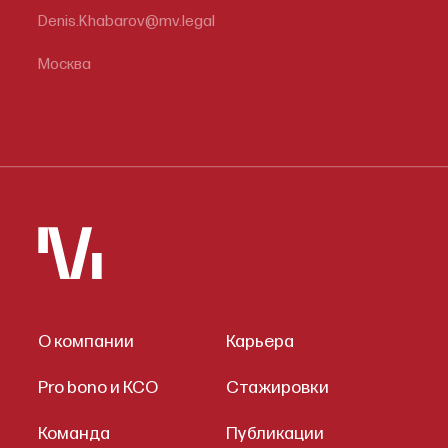
Denis.Khabarov@mv.legal
Москва
О компании
Карьера
Pro bono и КСО
Стажировки
Команда
Публикации