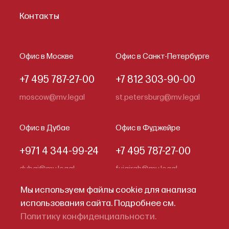
Контакты
Офис в Москве
Офис в Санкт-Петербурге
+7 495 787-27-00
+7 812 303-90-00
moscow@mv.legal
st.petersburg@mv.legal
Офис в Дубае
Офис в Фуджейре
+971 4 344-99-24
+7 495 787-27-00
dubai@mv.legal
fujairah@mv.legal
Мы используем файлы cookie для анализа
использования сайта. Подробнее см.
Кодекс делового поведения
Политику конфиденциальности.
Политика конфиденциальности