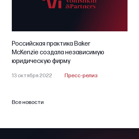
Российская практика Baker
McKenzie создала независимую
юридическую фирму
13 октября 2022
Пресс-релиз
Все новости