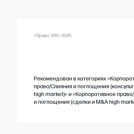
«Право-300» 2025
Рекомендован в категориях «Корпора
право/Слияния и поглощения (консуль
high market)» и «Корпоративное право
и поглощения (сделки и M&A high mark