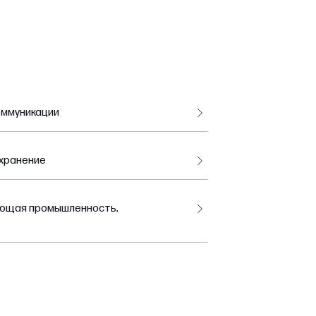
оммуникации
хранение
ающая промышленность,