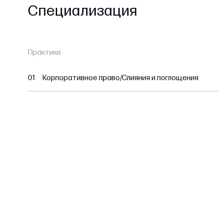
Специализация
Практики
01
Корпоративное право/Слияния и поглощения