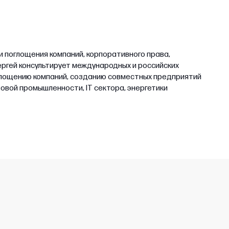
и поглощения компаний, корпоративного права,
ргей консультирует международных и российских
оглощению компаний, созданию совместных предприятий
овой промышленности, IT сектора, энергетики