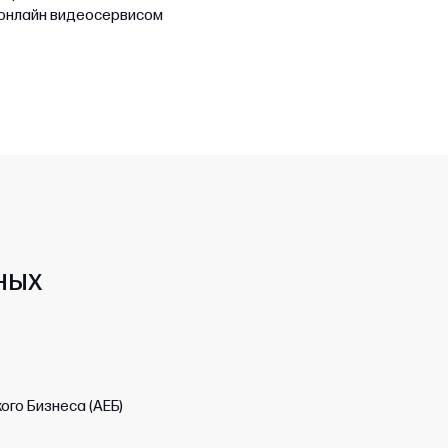
 онлайн видеосервисом
ных
ого Бизнеса (АЕБ)