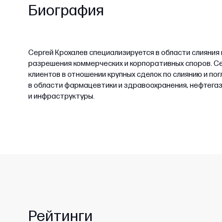
Биография
Сергей Крохалев специализируется в области слияния 
разрешения коммерческих и корпоративных споров. Се
клиентов в отношении крупных сделок по слиянию и п
в области фармацевтики и здравоохранения, нефтегаз
и инфраструктуры.
Рейтинги