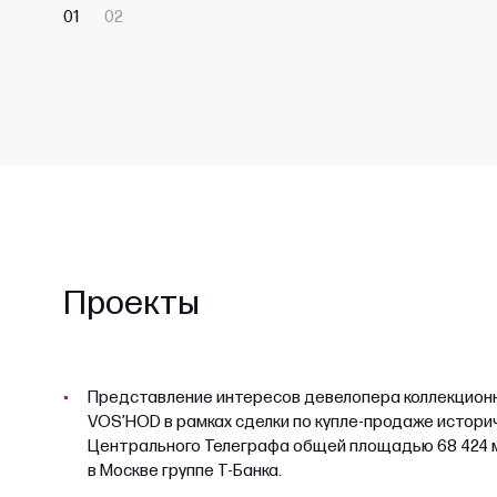
01
02
Проекты
Представление интересов девелопера коллекцион
VOS’HOD в рамках сделки по купле-продаже истори
Центрального Телеграфа общей площадью 68 424 м
в Москве группе Т-Банка.