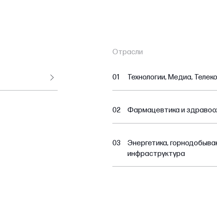
Отрасли
01
Технологии, Медиа, Телек
02
Фармацевтика и здравоо
03
Энергетика, горнодобыв
инфраструктура