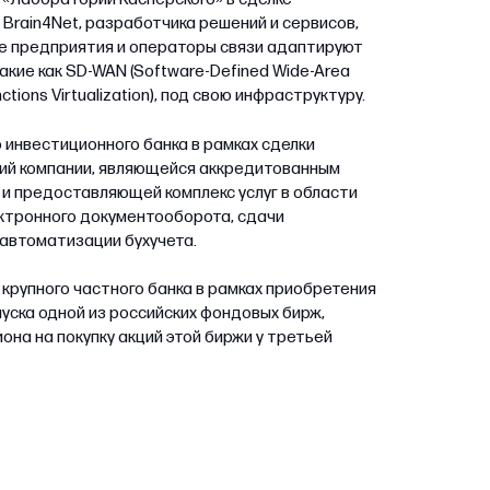
Brain4Net, разработчика решений и сервисов,
е предприятия и операторы связи адаптируют
акие как SD-WAN (Software-Defined Wide-Area
ctions Virtualization), под свою инфраструктуру.
 инвестиционного банка в рамках сделки
ий компании, являющейся аккредитованным
 предоставляющей комплекс услуг в области
ктронного документооборота, сдачи
 автоматизации бухучета.
крупного частного банка в рамках приобретения
уска одной из российских фондовых бирж,
она на покупку акций этой биржи у третьей