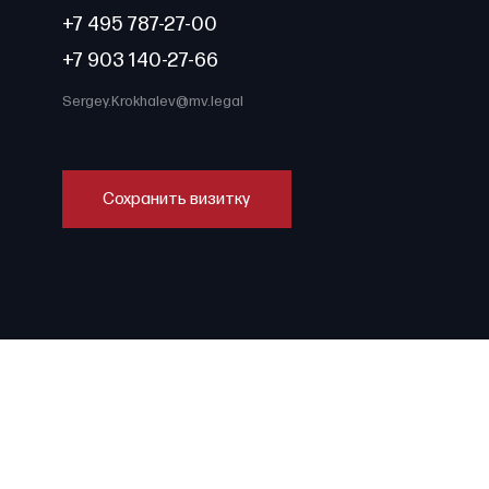
+7 495 787-27-00
+7 903 140-27-66
Sergey.Krokhalev@mv.legal
Сохранить визитку