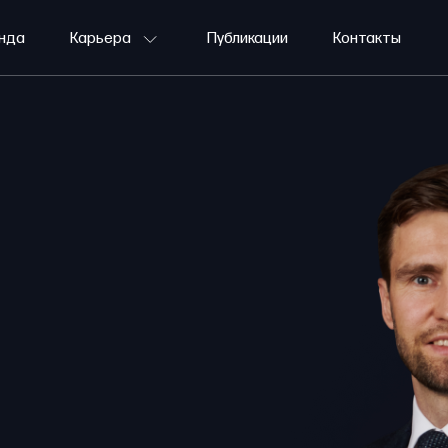
нда
Карьера
Публикации
Контакты
Давайте знакомиться
Вакансии
Долгосрочная стажировка
Летняя стажировка