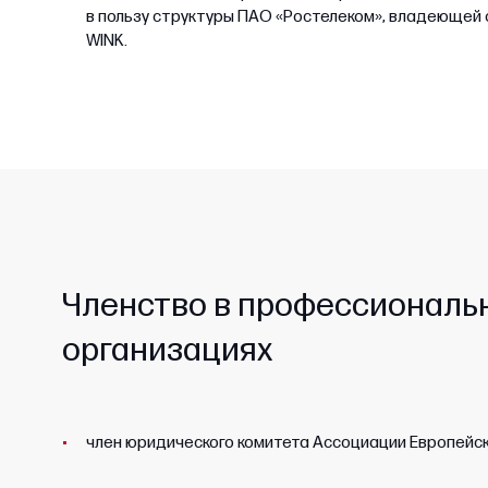
в пользу структуры ПАО «Ростелеком», владеющей
WINK.
Членство в профессиональ
организациях
член юридического комитета Ассоциации Европейск