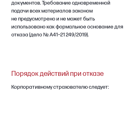
•
проверить условия полиса и правила
страхования на предмет включения
соответствующих рисков в страховое
покрытие;
•
при наличии расширенного покрытия
требовать исполнения договорных
обязательств, оспаривая ссылку
страховщика на ограничительный характер
указанной нормы.