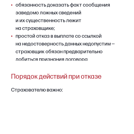
Порядок действий при отказе
Корпоративному страхователю следует:
•
незамедлительно направлять уведомление
о событии в форме, предусмотренной
договором, фиксируя факт и дату отправки
(почтовые квитанции, электронные
подтверждения, отметки о вручении);