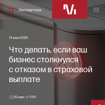
Экспертиза
13 мая 2026
Что делать, если ваш
бизнес столкнулся
с отказом в страховой
выплате
30 мин.
1191