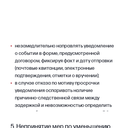
Читайте по теме
Как обжаловать судебный акт
по делу о банкротстве: порядок
и сроки
Подробнее
Недопустимые основания
для отказа
Правовая позиция Верховного Суда Р Ф
и сложившаяся практика арбитражных судов
выработали перечень оснований, которые
не могут рассматриваться как легитимные